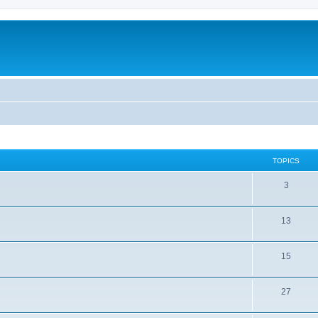
TOPICS
3
13
15
27