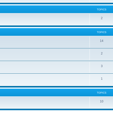
TOPICS
2
TOPICS
14
2
3
1
TOPICS
10