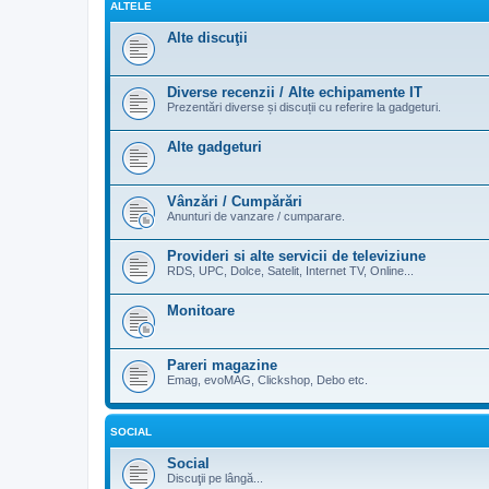
ALTELE
Alte discuţii
Diverse recenzii / Alte echipamente IT
Prezentări diverse și discuții cu referire la gadgeturi.
Alte gadgeturi
Vânzări / Cumpărări
Anunturi de vanzare / cumparare.
Provideri si alte servicii de televiziune
RDS, UPC, Dolce, Satelit, Internet TV, Online...
Monitoare
Pareri magazine
Emag, evoMAG, Clickshop, Debo etc.
SOCIAL
Social
Discuţii pe lângă...